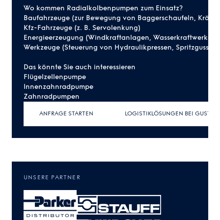
Wo kommen Radialkolbenpumpen zum Einsatz?
Baufahrzeuge (zur Bewegung von Baggerschaufeln, Kräne
Kfz-Fahrzeuge (z. B. Servolenkung)
Energieerzeugung (Windkraftanlagen, Wasserkraftwerke)
Werkzeuge (Steuerung von
Hydraulikpressen
, Spritzgussma
Das könnte Sie auch interessieren
Flügelzellenpumpe
Innenzahnradpumpe
Zahnradpumpen
ANFRAGE STARTEN
LOGISTIKLÖSUNGEN BEI GUSTAV
UNSERE PARTNER