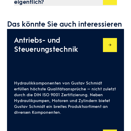
eigentlich?
Die Überwachung und Analyse von Druck,
Durchfluss und Temperatur.
Das könnte Sie auch interessieren
Antriebs- und
Steuerungstechnik
Hydraulikkomponenten von Gustav Schmidt
erfüllen höchste Qualitätsansprüche – nicht zuletzt
durch die DIN ISO 9001 Zertifizierung. Neben
Hydraulikpumpen, Motoren und Zylindern bietet
Gustav Schmidt ein breites Produktsortiment an
diversen Komponenten.