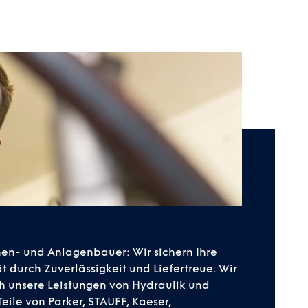
en- und Anlagenbauer: Wir sichern Ihre
ät durch Zuverlässigkeit und Liefertreue. Wir
h unsere Leistungen von Hydraulik und
eile von Parker, STAUFF, Kaeser,