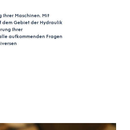
g Ihrer Maschinen. Mit
uf dem Gebiet der Hydraulik
rung Ihrer
n alle aufkommenden Fragen
diversen