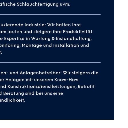
ifische Schlauchfertigung uvm.
duzierende Industrie: Wir halten Ihre
m laufen und steigern ihre Produktivität.
e Expertise in Wartung & Instandhaltung,
nitoring, Montage und Installation und
.
en- und Anlagenbetreiber: Wir steigern die
hrer Anlagen mit unserem Know-How.
nd Konstruktionsdienstleistungen, Retrofit
 Beratung sind bei uns eine
ändlichkeit.