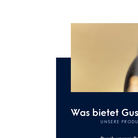
Was bietet Gu
UNSERE PRODU