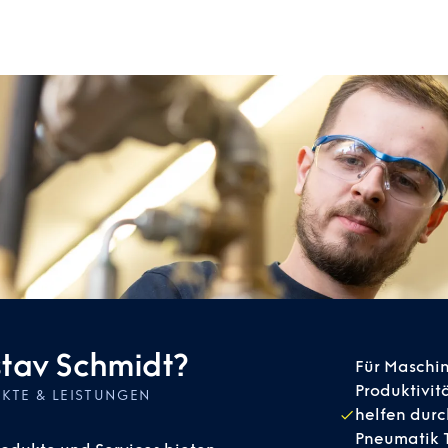
stav Schmidt?
Für Maschin
Produktivit
KTE & LEISTUNGEN
helfen durc
Pneumatik T