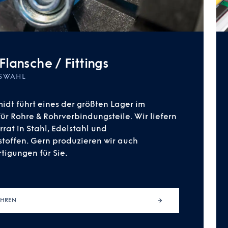
Flansche / Fittings
SWAHL
idt führt eines der größten Lager im
ür Rohre & Rohrverbindungsteile. Wir liefern
rat in Stahl, Edelstahl und
toffen. Gern produzieren wir auch
tigungen für Sie.
AHREN