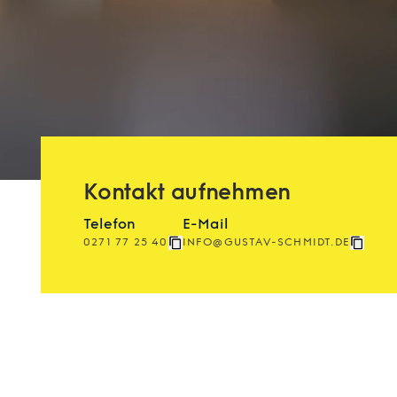
Kontakt aufnehmen
Telefon
E-Mail
0271 77 25 40
INFO@GUSTAV-SCHMIDT.DE