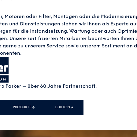
r, Motoren oder Filter, Montagen oder die Modernisierun
ten und Dienstleistungen stehen wir Ihnen als Experte a
orgen für die Instandsetzung, Wartung oder auch Optimie
en. Unsere zertifizierten Mitarbeiter beantworten Ihne
e gerne zu unserem Service sowie unserem Sortiment an 
onenten.
 x Parker – über 60 Jahre Partnerschaft.
PRODUKTE
LEXIKON