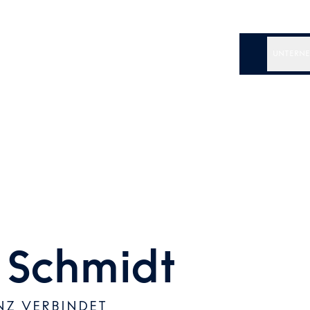
UNTERN
 Schmidt
NZ VERBINDET