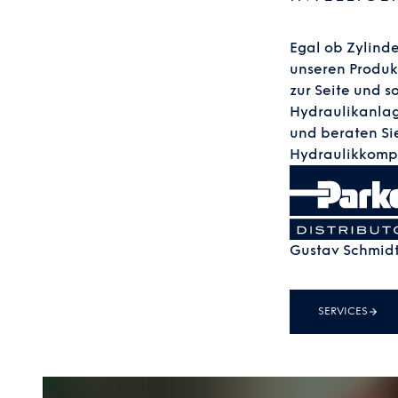
Egal ob Zylinde
unseren Produk
zur Seite und s
Hydraulikanlag
und beraten Si
Hydraulikkomp
Gustav Schmidt
SERVICES