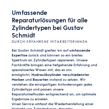
Umfassende
Reparaturlösungen für alle
Zylindertypen bei Gustav
Schmidt
DURCH ERFAHRENE MITARBEITERINNEN
Bei Gustav Schmidt greifen wir auf
umfassende
Expertise
zurück und können so ein breites
Spektrum an Zylindertypen reparieren. Unsere
Fachkräfte bringen eine tiefgehende Erfahrung und
spezialisiertes Wissen mit, das es uns
ermöglicht,
Hydraulikzylinder verschiedenster
Marken
und
Bauarten
instand zu setzen. Wir
verstehen die einzigartigen Anforderungen jedes
Zylindertyps und passen unsere
Reparaturmethoden entsprechend an, um optimale
Ergebnisse zu erzielen.
Unser Service umfasst die Wiederherstellung einer
Vielzahl von Zylindertypen, darunter.