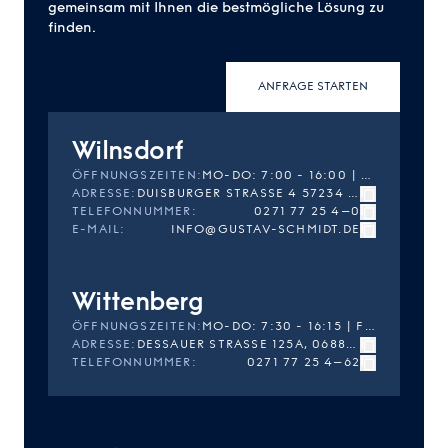
gemeinsam mit Ihnen die bestmögliche Lösung zu
finden.
ANFRAGE STARTEN
Wilnsdorf
ÖFFNUNGSZEITEN
:
MO-DO: 7:00 - 16:00 | FR: 7:00 - 14:30
ADRESSE
:
DUISBURGER STRASSE 4 57234 WILNSDORF
TELEFONNUMMER
:
0271 77 25 4–0
E-MAIL
:
INFO@GUSTAV-SCHMIDT.DE
Wittenberg
ÖFFNUNGSZEITEN
:
MO-DO: 7:30 - 16:15 | FR: 7:30 - 14:45
ADRESSE
:
DESSAUER STRASSE 125A, 06886 LUTHERSTADT WITTENBERG
TELEFONNUMMER
:
0271 77 25 4–62