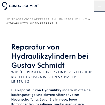
HOME
SERVICES
REPARATUR-UND-UEBERHOLUNG
HYDRAULIKZYLINDER-REPARATUR
Reparatur von
Hydraulikzylindern bei
Gustav Schmidt
WIR ÜBERHOLEN IHRE ZYLINDER: ZEIT- UND
KOSTENERSPARNIS BEI MAXIMALER
LEISTUNG
Die
Reparatur von Hydraulikzylindern
ist oft eine
kostengünstige und clevere Alternative zur
Neuanschaffung. Bevor Sie in neue, teure
Komponenten investieren, analysieren unsere