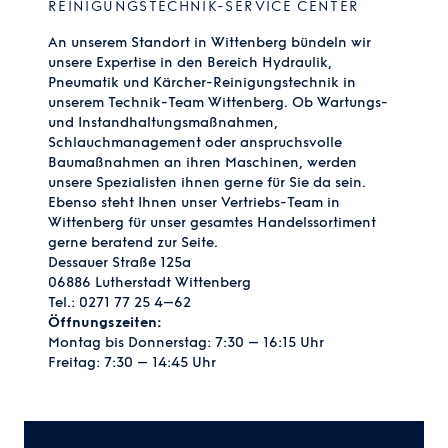
REINIGUNGSTECHNIK-SERVICE CENTER
An unserem Standort in Wittenberg bündeln wir
unsere Expertise in den Bereich Hydraulik,
Pneumatik und Kärcher-Reinigungstechnik in
unserem Technik-Team Wittenberg. Ob Wartungs-
und Instandhaltungsmaßnahmen,
Schlauchmanagement oder anspruchsvolle
Baumaßnahmen an ihren Maschinen, werden
unsere Spezialisten ihnen gerne für Sie da sein.
Ebenso steht Ihnen unser Vertriebs-Team in
Wittenberg für unser gesamtes Handelssortiment
gerne beratend zur Seite.
Dessauer Straße 125a
06886 Lutherstadt Wittenberg
Tel.:
0271 77 25 4–62
Öffnungszeiten:
Montag bis Donnerstag: 7:30 – 16:15 Uhr
Freitag: 7:30 – 14:45 Uhr