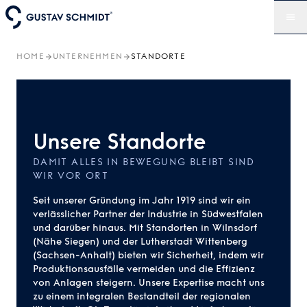
HOME
UNTERNEHMEN
STANDORTE
Unsere Standorte
DAMIT ALLES IN BEWEGUNG BLEIBT SIND
WIR VOR ORT
Seit unserer Gründung im Jahr 1919 sind wir ein
verlässlicher Partner der Industrie in Südwestfalen
und darüber hinaus. Mit Standorten in Wilnsdorf
(Nähe Siegen) und der Lutherstadt Wittenberg
(Sachsen-Anhalt) bieten wir Sicherheit, indem wir
Produktionsausfälle vermeiden und die Effizienz
von Anlagen steigern. Unsere Expertise macht uns
zu einem integralen Bestandteil der regionalen