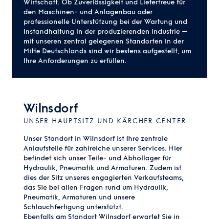
Wirtschaft. Ob Zuverlässigkeit und Liefertreue für
den Maschinen- und Anlagenbau oder
professionelle Unterstützung bei der Wartung und
Instandhaltung in der produzierenden Industrie –
mit unseren zentral gelegenen Standorten in der
Mitte Deutschlands sind wir bestens aufgestellt, um
Ihre Anforderungen zu erfüllen.
Wilnsdorf
UNSER HAUPTSITZ UND KÄRCHER CENTER
Unser Standort in Wilnsdorf ist Ihre zentrale
Anlaufstelle für zahlreiche unserer Services. Hier
befindet sich unser Teile- und Abhollager für
Hydraulik, Pneumatik und Armaturen. Zudem ist
dies der Sitz unseres engagierten Verkaufsteams,
das Sie bei allen Fragen rund um Hydraulik,
Pneumatik, Armaturen und unsere
Schlauchfertigung unterstützt.
Ebenfalls am Standort Wilnsdorf erwartet Sie in