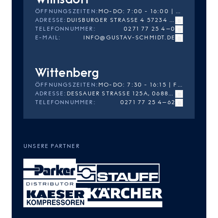
ÖFFNUNGSZEITEN
:
MO-DO: 7:00 - 16:00 | FR: 7:00 - 14:30
ADRESSE
:
DUISBURGER STRASSE 4 57234 WILNSDORF
TELEFONNUMMER
:
0271 77 25 4–0
E-MAIL
:
INFO@GUSTAV-SCHMIDT.DE
Wittenberg
ÖFFNUNGSZEITEN
:
MO-DO: 7:30 - 16:15 | FR: 7:30 - 14:45
ADRESSE
:
DESSAUER STRASSE 125A, 06886 LUTHERSTADT WITTENBERG
TELEFONNUMMER
:
0271 77 25 4–62
UNSERE PARTNER