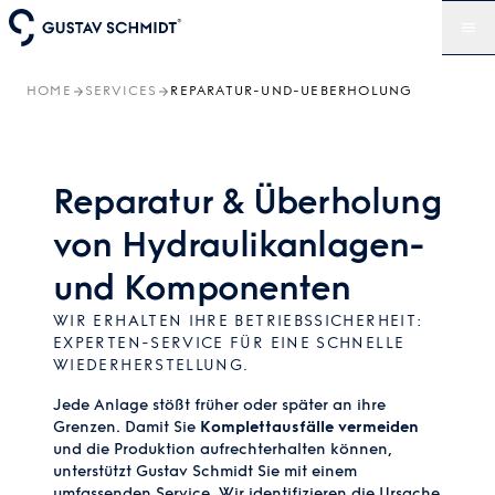
HOME
SERVICES
REPARATUR-UND-UEBERHOLUNG
Reparatur & Überholung
von Hydraulikanlagen-
und Komponenten
WIR ERHALTEN IHRE BETRIEBSSICHERHEIT:
EXPERTEN-SERVICE FÜR EINE SCHNELLE
WIEDERHERSTELLUNG.
Jede Anlage stößt früher oder später an ihre
Grenzen. Damit Sie
Komplettausfälle vermeiden
und die Produktion aufrechterhalten können,
unterstützt Gustav Schmidt Sie mit einem
umfassenden Service. Wir identifizieren die Ursache