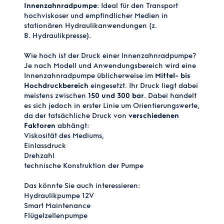
Innenzahnradpumpe
: Ideal für den Transport
hochviskoser und empfindlicher Medien in
stationären Hydraulikanwendungen (z.
B.
Hydraulikpresse
).
Wie hoch ist der Druck einer Innenzahnradpumpe?
Je nach Modell und Anwendungsbereich wird eine
Innenzahnradpumpe üblicherweise im
Mittel- bis
Hochdruckbereich
eingesetzt. Ihr Druck liegt dabei
meistens zwischen
150 und 300 bar
. Dabei handelt
es sich jedoch in erster Linie um Orientierungswerte,
da der tatsächliche Druck von
verschiedenen
Faktoren
abhängt:
Viskosität des Mediums,
Einlassdruck
Drehzahl
technische Konstruktion der Pumpe
Das könnte Sie auch interessieren:
Hydraulikpumpe 12V
Smart Maintenance
Flügelzellenpumpe