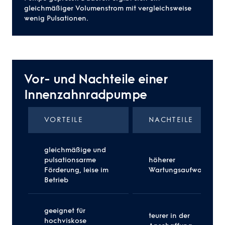
gleichmäßiger
Volumenstrom
mit vergleichsweise
wenig Pulsationen.
Vor- und Nachteile einer
Innenzahnradpumpe
VORTEILE
NACHTEILE
gleichmäßige und
pulsationsarme
höherer
Förderung, leise im
Wartungsaufwand
Betrieb
geeignet für
teurer in der
hochviskose