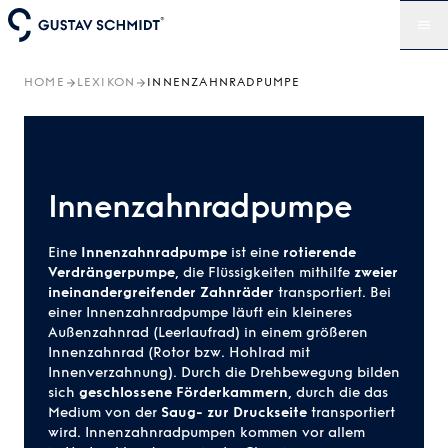
HOME
LEXIKON
INNENZAHNRADPUMPE
Innenzahnradpumpe
Eine
Innenzahnradpumpe
ist eine
rotierende
Verdrängerpumpe
, die Flüssigkeiten mithilfe
zweier
ineinandergreifender Zahnräder
transportiert. Bei
einer Innenzahnradpumpe läuft ein kleineres
Außenzahnrad (Leerlaufrad) in einem größeren
Innenzahnrad (Rotor bzw. Hohlrad mit
Innenverzahnung). Durch die Drehbewegung bilden
sich
geschlossene Förderkammern
, durch die das
Medium von der
Saug- zur Druckseite
transportiert
wird. Innenzahnradpumpen kommen vor allem