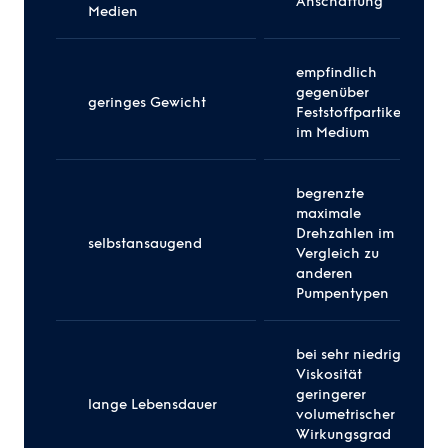
Anschaffung
Medien
empfindlich
gegenüber
geringes Gewicht
Feststoffpartikeln
im Medium
begrenzte
maximale
Drehzahlen im
selbstansaugend
Vergleich zu
anderen
Pumpentypen
bei sehr niedriger
Viskosität
geringerer
lange Lebensdauer
volumetrischer
Wirkungsgrad