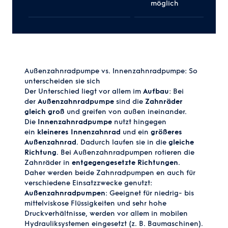
möglich
Außenzahnradpumpe vs. Innenzahnradpumpe: So
unterscheiden sie sich
Der Unterschied liegt vor allem im
Aufbau
: Bei
der
Außenzahnradpumpe
sind die
Zahnräder
gleich groß
und greifen von außen ineinander.
Die
Innenzahnradpumpe
nutzt hingegen
ein
kleineres Innenzahnrad
und ein
größeres
Außenzahnrad
. Dadurch laufen sie in die
gleiche
Richtung
. Bei Außenzahnradpumpen rotieren die
Zahnräder in
entgegengesetzte Richtungen
.
Daher werden beide
Zahnradpumpen
en auch für
verschiedene Einsatzzwecke genutzt:
Außenzahnradpumpen
: Geeignet für niedrig- bis
mittelviskose Flüssigkeiten und sehr hohe
Druckverhältnisse, werden vor allem in mobilen
Hydrauliksystemen eingesetzt (z. B. Baumaschinen).