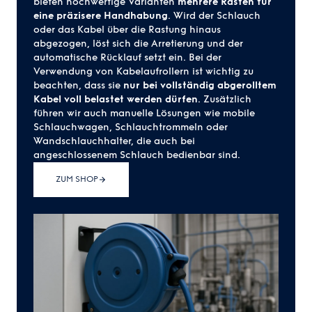
bieten hochwertige Varianten
mehrere Rasten für
eine präzisere Handhabung
. Wird der Schlauch
oder das Kabel über die Rastung hinaus
abgezogen, löst sich die Arretierung und der
automatische Rücklauf setzt ein. Bei der
Verwendung von Kabelaufrollern ist wichtig zu
beachten, dass sie
nur bei vollständig abgerolltem
Kabel voll belastet werden dürfen
. Zusätzlich
führen wir auch manuelle Lösungen wie mobile
Schlauchwagen, Schlauchtrommeln oder
Wandschlauchhalter, die auch bei
angeschlossenem Schlauch bedienbar sind.
ZUM SHOP