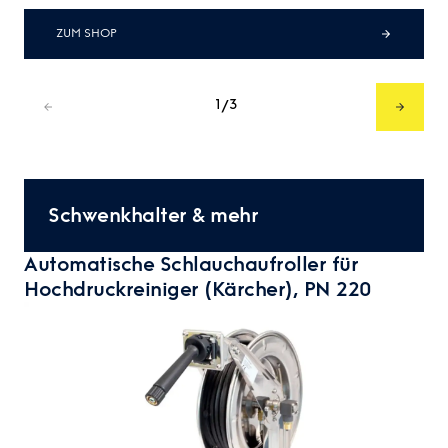
ZUM SHOP
1
3
/
Schwenkhalter & mehr
Automatische Schlauchaufroller für
Hochdruckreiniger (Kärcher), PN 220