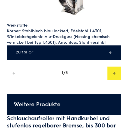
Werkstoffe:
Körper: Stahlblech blau lackiert, Edelstahl 1.4301,
Winkeldrehgelenk: Alu-Druckguss (Messing chemisch
vernickelt bei Typ 1.4301), Anschluss: Stahl verzinkt
ZUM SHOP
1
3
/
Weitere Produkte
Schlauchaufroller mit Handkurbel und
stufenlos regelbarer Bremse, bis 300 bar