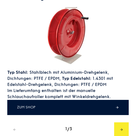
Typ Stahl:
Stahlblech mit Aluminium-Drehgelenk,
Dichtungen: PTFE / EPDM,
Typ Edelstahl:
1.4301 mit
Edelstahl-Drehgelenk, Dichtungen: PTFE / EPDM
Im Lieferumfang enthalten ist der manuelle
Schlauchaufroller komplett mit Winkeldrehgelenk.
ZUM SHOP
1
3
/