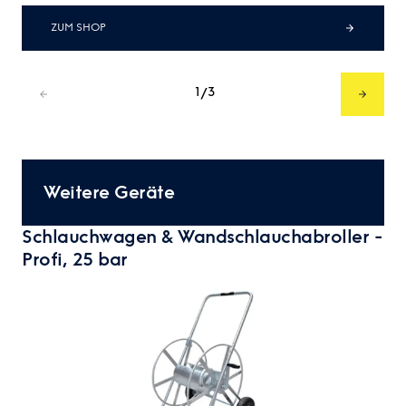
ZUM SHOP
1
3
/
Weitere Geräte
Schlauchwagen & Wandschlauchabroller -
Profi, 25 bar