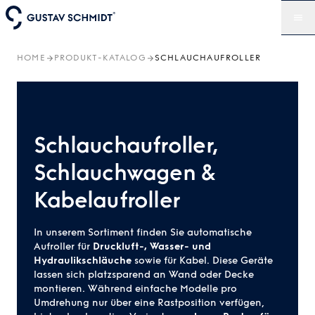
HOME
PRODUKT-KATALOG
SCHLAUCHAUFROLLER
Schlauchaufroller,
Schlauchwagen &
Kabelaufroller
In unserem Sortiment finden Sie automatische
Aufroller für
Druckluft-, Wasser- und
Hydraulikschläuche
sowie für Kabel. Diese Geräte
lassen sich platzsparend an Wand oder Decke
montieren. Während einfache Modelle pro
Umdrehung nur über eine Rastposition verfügen,